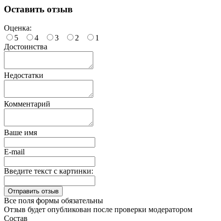
Оставить отзыв
Оценка:
5
4
3
2
1
Достоинства
Недостатки
Комментарий
Ваше имя
E-mail
Введите текст с картинки:
Все поля формы обязательны
Отзыв будет опубликован после проверки модератором
Состав