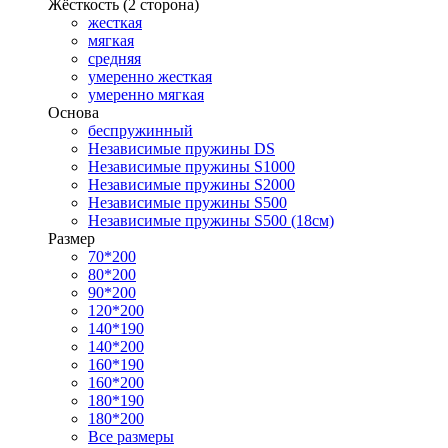
Жёсткость (2 сторона)
жесткая
мягкая
средняя
умеренно жесткая
умеренно мягкая
Основа
беспружинный
Независимые пружины DS
Независимые пружины S1000
Независимые пружины S2000
Независимые пружины S500
Независимые пружины S500 (18см)
Размер
70*200
80*200
90*200
120*200
140*190
140*200
160*190
160*200
180*190
180*200
Все размеры