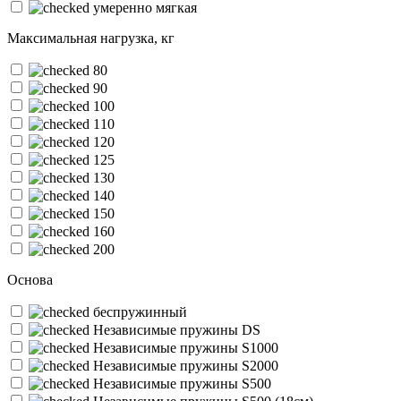
умеренно мягкая
Максимальная нагрузка, кг
80
90
100
110
120
125
130
140
150
160
200
Основа
беспружинный
Независимые пружины DS
Независимые пружины S1000
Независимые пружины S2000
Независимые пружины S500