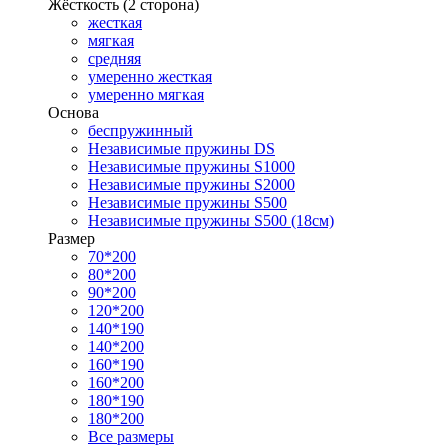
Жёсткость (2 сторона)
жесткая
мягкая
средняя
умеренно жесткая
умеренно мягкая
Основа
беспружинный
Независимые пружины DS
Независимые пружины S1000
Независимые пружины S2000
Независимые пружины S500
Независимые пружины S500 (18см)
Размер
70*200
80*200
90*200
120*200
140*190
140*200
160*190
160*200
180*190
180*200
Все размеры