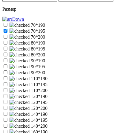
Размер
70*190
70*195
70*200
80*190
80*195
80*200
90*190
90*195
90*200
110*190
110*195
110*200
120*190
120*195
120*200
140*190
140*195
140*200
160*190