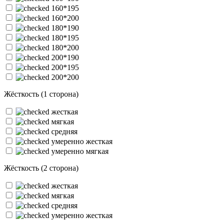
160*195
160*200
180*190
180*195
180*200
200*190
200*195
200*200
Жёсткость (1 сторона)
жесткая
мягкая
средняя
умеренно жесткая
умеренно мягкая
Жёсткость (2 сторона)
жесткая
мягкая
средняя
умеренно жесткая