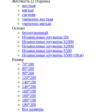
Жёсткость (2 сторона)
жесткая
мягкая
средняя
умеренно жесткая
умеренно мягкая
Основа
беспружинный
Независимые пружины DS
Независимые пружины S1000
Независимые пружины S2000
Независимые пружины S500
Независимые пружины S500 (18см)
Размер
70*200
80*200
90*200
120*200
140*190
140*200
160*190
160*200
180*190
180*200
Все размеры