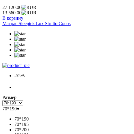
27 120.00
13 560.00
В корзину
Матрас Sleeptek Lux Strutto Cocos
-55%
Размер
70*190
▾
70*190
70*195
70*200