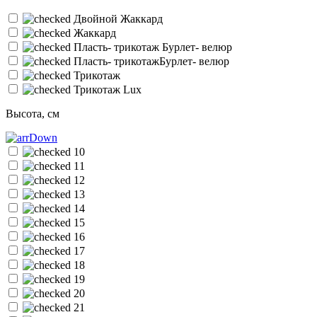
Двойной Жаккард
Жаккард
Пласть- трикотаж Бурлет- велюр
Пласть- трикотажБурлет- велюр
Трикотаж
Трикотаж Lux
Высота, см
10
11
12
13
14
15
16
17
18
19
20
21