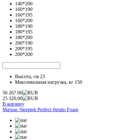
140*200
160*190
160*195
160*200
180*190
180*195
180*200
200*190
200*195
200*200
Высота, см
23
Максимальная нагрузка, кг
150
56 267.00
25 320.00
В корзину
Матрас Sleeptek Perfect Strutto Foam