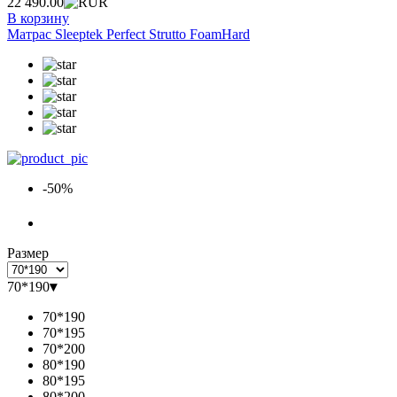
22 490.00
В корзину
Матрас Sleeptek Perfect Strutto FoamHard
-50%
Размер
70*190
▾
70*190
70*195
70*200
80*190
80*195
80*200