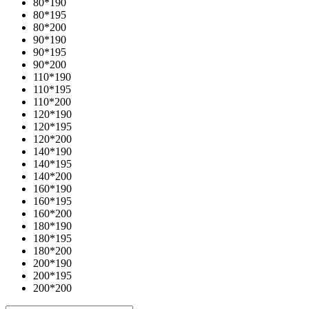
80*190
80*195
80*200
90*190
90*195
90*200
110*190
110*195
110*200
120*190
120*195
120*200
140*190
140*195
140*200
160*190
160*195
160*200
180*190
180*195
180*200
200*190
200*195
200*200