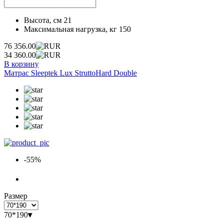
Высота, см
21
Максимальная нагрузка, кг
150
76 356.00
34 360.00
В корзину
Матрас Sleeptek Lux StruttoHard Double
-55%
Размер
70*190
▾