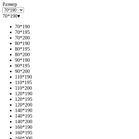
Размер
70*190
▾
70*190
70*195
70*200
80*190
80*195
80*200
90*190
90*195
90*200
110*190
110*195
110*200
120*190
120*195
120*200
140*190
140*195
140*200
160*190
160*195
160*200