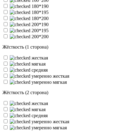
160*200
180*190
180*195
180*200
200*190
200*195
200*200
Жёсткость (1 сторона)
жесткая
мягкая
средняя
умеренно жесткая
умеренно мягкая
Жёсткость (2 сторона)
жесткая
мягкая
средняя
умеренно жесткая
умеренно мягкая