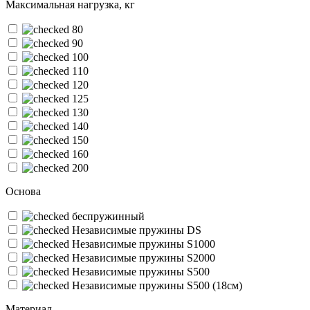
Максимальная нагрузка, кг
80
90
100
110
120
125
130
140
150
160
200
Основа
беспружинный
Независимые пружины DS
Независимые пружины S1000
Независимые пружины S2000
Независимые пружины S500
Независимые пружины S500 (18см)
Материал