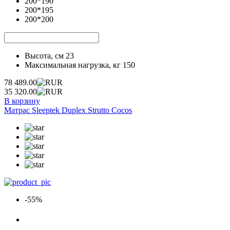
200*190
200*195
200*200
Высота, см
23
Максимальная нагрузка, кг
150
78 489.00
35 320.00
В корзину
Матрас Sleeptek Duplex Strutto Cocos
-55%