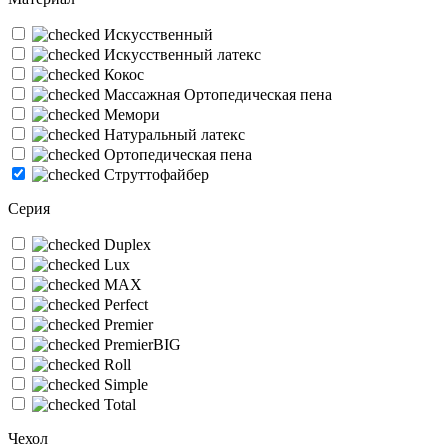
Искусственный
Искусственный латекс
Кокос
Массажная Ортопедическая пена
Мемори
Натуральный латекс
Ортопедическая пена
Струттофайбер
Серия
Duplex
Lux
MAX
Perfect
Premier
PremierBIG
Roll
Simple
Total
Чехол