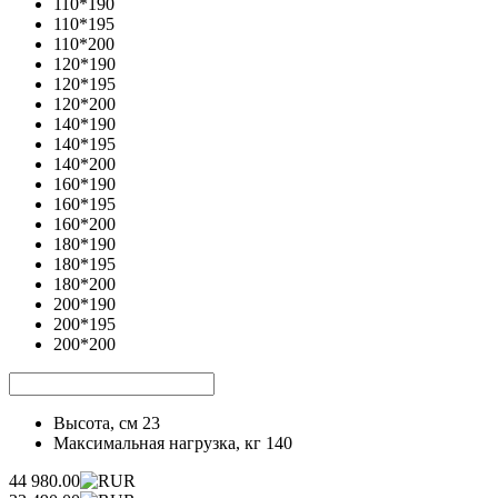
110*190
110*195
110*200
120*190
120*195
120*200
140*190
140*195
140*200
160*190
160*195
160*200
180*190
180*195
180*200
200*190
200*195
200*200
Высота, см
23
Максимальная нагрузка, кг
140
44 980.00