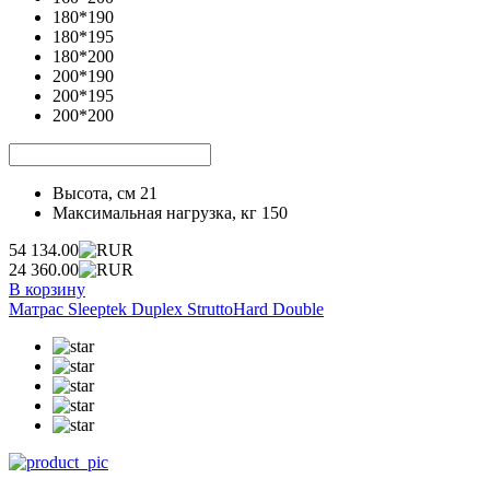
180*190
180*195
180*200
200*190
200*195
200*200
Высота, см
21
Максимальная нагрузка, кг
150
54 134.00
24 360.00
В корзину
Матрас Sleeptek Duplex StruttoHard Double