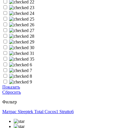
22
23
24
25
26
27
28
29
30
31
35
6
7
8
9
Показать
Сбросить
Фильтр
Матрас Sleeptek Total Cocos1 Strutto6