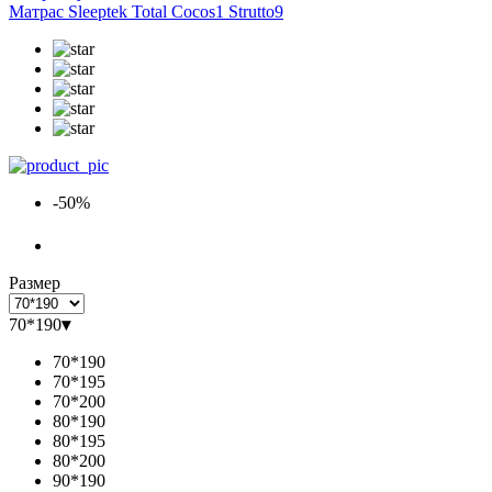
Матрас Sleeptek Total Cocos1 Strutto9
-50%
Размер
70*190
▾
70*190
70*195
70*200
80*190
80*195
80*200
90*190