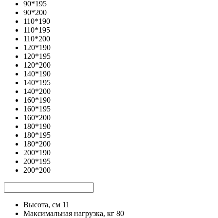
90*195
90*200
110*190
110*195
110*200
120*190
120*195
120*200
140*190
140*195
140*200
160*190
160*195
160*200
180*190
180*195
180*200
200*190
200*195
200*200
Высота, см
11
Максимальная нагрузка, кг
80