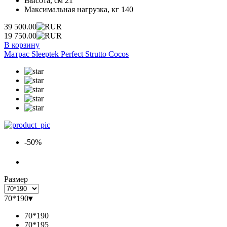
Высота, см
21
Максимальная нагрузка, кг
140
39 500.00
19 750.00
В корзину
Матрас Sleeptek Perfect Strutto Cocos
-50%
Размер
70*190
▾
70*190
70*195