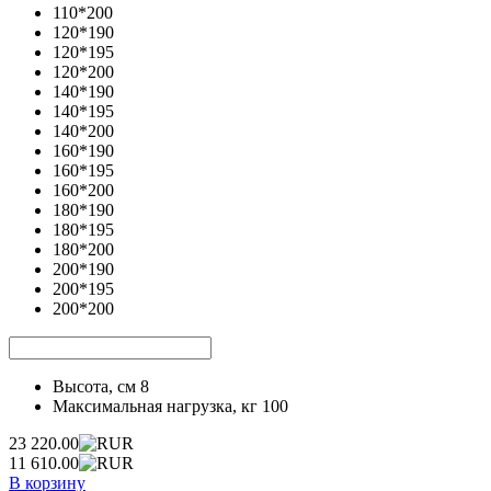
110*200
120*190
120*195
120*200
140*190
140*195
140*200
160*190
160*195
160*200
180*190
180*195
180*200
200*190
200*195
200*200
Высота, см
8
Максимальная нагрузка, кг
100
23 220.00
11 610.00
В корзину