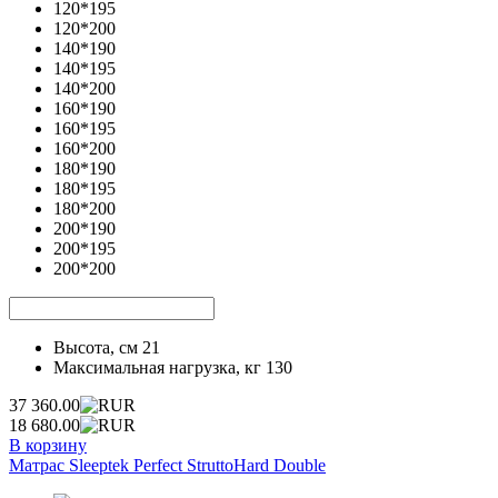
120*195
120*200
140*190
140*195
140*200
160*190
160*195
160*200
180*190
180*195
180*200
200*190
200*195
200*200
Высота, см
21
Максимальная нагрузка, кг
130
37 360.00
18 680.00
В корзину
Матрас Sleeptek Perfect StruttoHard Double