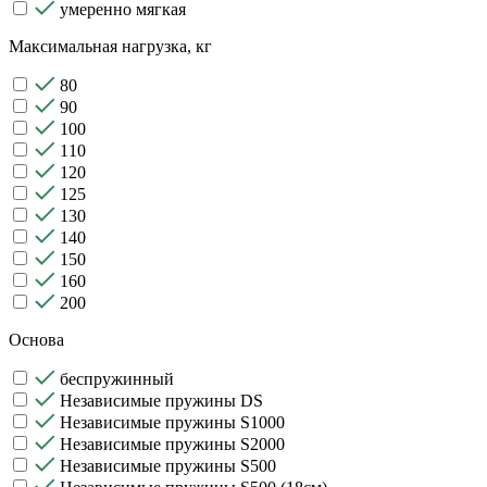
умеренно мягкая
Максимальная нагрузка, кг
80
90
100
110
120
125
130
140
150
160
200
Основа
беспружинный
Независимые пружины DS
Независимые пружины S1000
Независимые пружины S2000
Независимые пружины S500