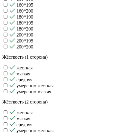
160*195
160*200
180*190
180*195
180*200
200*190
200*195
200*200
Жёсткость (1 сторона)
жесткая
мягкая
средняя
умеренно жесткая
умеренно мягкая
Жёсткость (2 сторона)
жесткая
мягкая
средняя
умеренно жесткая