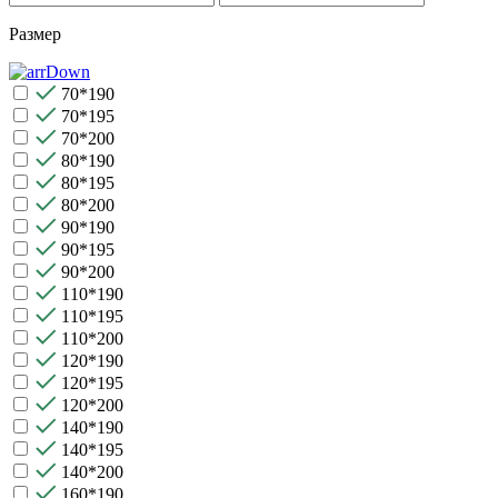
Размер
70*190
70*195
70*200
80*190
80*195
80*200
90*190
90*195
90*200
110*190
110*195
110*200
120*190
120*195
120*200
140*190
140*195
140*200
160*190