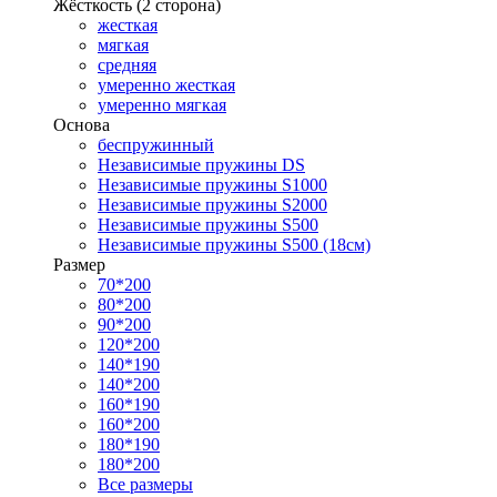
Жёсткость (2 сторона)
жесткая
мягкая
средняя
умеренно жесткая
умеренно мягкая
Основа
беспружинный
Независимые пружины DS
Независимые пружины S1000
Независимые пружины S2000
Независимые пружины S500
Независимые пружины S500 (18см)
Размер
70*200
80*200
90*200
120*200
140*190
140*200
160*190
160*200
180*190
180*200
Все размеры