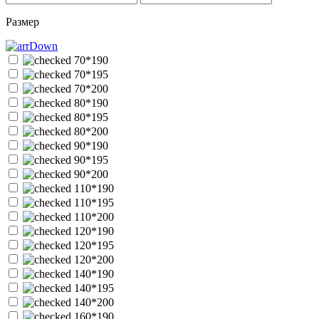
Размер
70*190
70*195
70*200
80*190
80*195
80*200
90*190
90*195
90*200
110*190
110*195
110*200
120*190
120*195
120*200
140*190
140*195
140*200
160*190