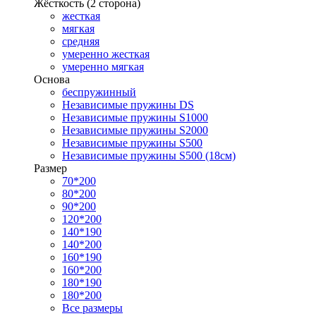
Жёсткость (2 сторона)
жесткая
мягкая
средняя
умеренно жесткая
умеренно мягкая
Основа
беспружинный
Независимые пружины DS
Независимые пружины S1000
Независимые пружины S2000
Независимые пружины S500
Независимые пружины S500 (18см)
Размер
70*200
80*200
90*200
120*200
140*190
140*200
160*190
160*200
180*190
180*200
Все размеры