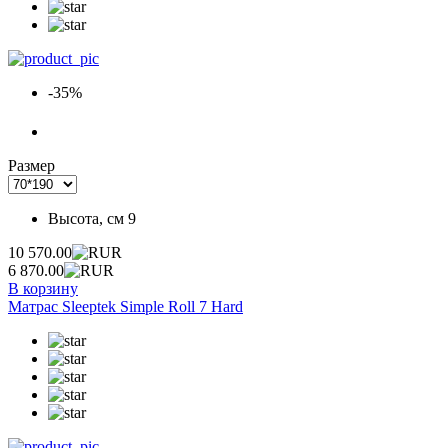
-35%
Размер
Высота, см
9
10 570.00
6 870.00
В корзину
Матрас Sleeptek Simple Roll 7 Hard