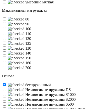
умеренно мягкая
Максимальная нагрузка, кг
80
90
100
110
120
125
130
140
150
160
200
Основа
беспружинный
Независимые пружины DS
Независимые пружины S1000
Независимые пружины S2000
Независимые пружины S500