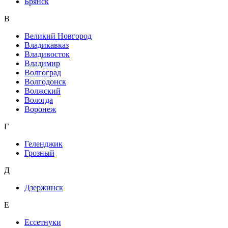
Брянск
В
Великий Новгород
Владикавказ
Владивосток
Владимир
Волгоград
Волгодонск
Волжский
Вологда
Воронеж
Г
Геленджик
Грозный
Д
Дзержинск
Е
Ессетнуки