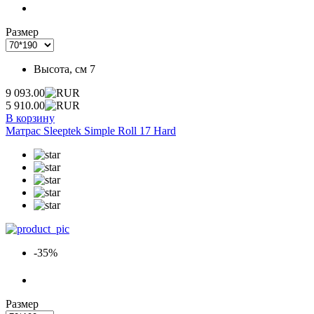
Размер
Высота, см
7
9 093.00
5 910.00
В корзину
Матрас Sleeptek Simple Roll 17 Hard
-35%
Размер