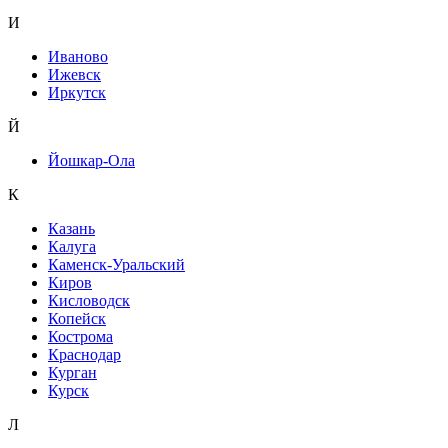
И
Иваново
Ижевск
Иркутск
Й
Йошкар-Ола
К
Казань
Калуга
Каменск-Уральский
Киров
Кисловодск
Копейск
Кострома
Краснодар
Курган
Курск
Л