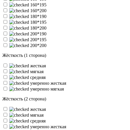
160*195
160*200
180*190
180*195
180*200
200*190
200*195
200*200
Жёсткость (1 сторона)
жесткая
мягкая
средняя
умеренно жесткая
умеренно мягкая
Жёсткость (2 сторона)
жесткая
мягкая
средняя
умеренно жесткая