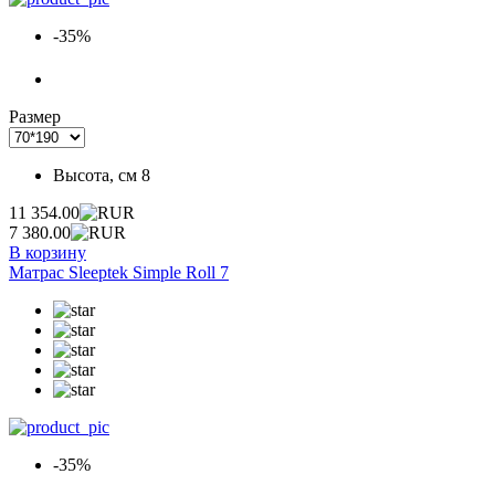
-35%
Размер
Высота, см
8
11 354.00
7 380.00
В корзину
Матрас Sleeptek Simple Roll 7
-35%