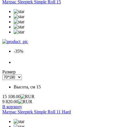
Матрас Sleeptek Simple Roll 15
-35%
Размер
Высота, см
15
15 108.00
9 820.00
В корзину
Матрас Sleeptek Simple Roll 11 Hard