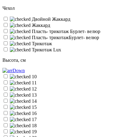
Чехол
Двойной Жаккард
Жаккард
Пласть- трикотаж Бурлет- велюр
Пласть- трикотажБурлет- велюр
Трикотаж
Трикотаж Lux
Высота, см
10
11
12
13
14
15
16
17
18
19