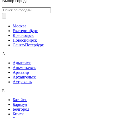
Выбор города
Москва
Екатеринбург
Красноярск
Новосибирск
Санкт-Петербург
А
Адыгейск
Альметьевск
Армавир
Архангельск
Астрахань
Б
Батайск
Барнаул
Белгород
Бийск