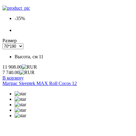
-35%
Размер
Высота, см
11
11 908.00
7 740.00
В корзину
Матрас Sleeptek MAX Roll Cocos 12