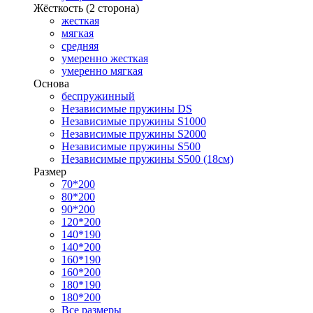
Жёсткость (2 сторона)
жесткая
мягкая
средняя
умеренно жесткая
умеренно мягкая
Основа
беспружинный
Независимые пружины DS
Независимые пружины S1000
Независимые пружины S2000
Независимые пружины S500
Независимые пружины S500 (18см)
Размер
70*200
80*200
90*200
120*200
140*190
140*200
160*190
160*200
180*190
180*200
Все размеры