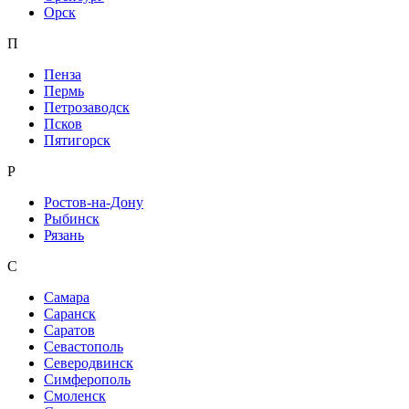
Орск
П
Пенза
Пермь
Петрозаводск
Псков
Пятигорск
Р
Ростов-на-Дону
Рыбинск
Рязань
С
Самара
Саранск
Саратов
Севастополь
Северодвинск
Симферополь
Смоленск