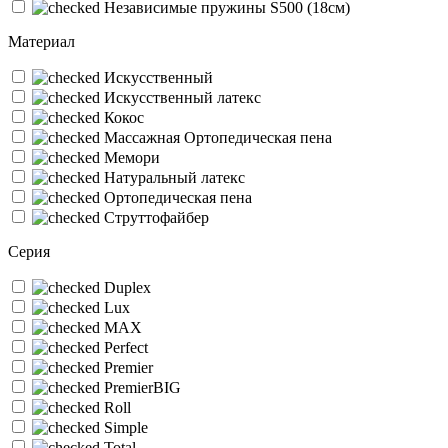
Независимые пружины S500 (18см)
Материал
Искусственный
Искусственный латекс
Кокос
Массажная Ортопедическая пена
Мемори
Натуральный латекс
Ортопедическая пена
Струттофайбер
Серия
Duplex
Lux
MAX
Perfect
Premier
PremierBIG
Roll
Simple
Total