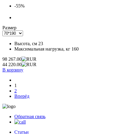
-55%
Размер
Высота, см
23
Максимальная нагрузка, кг
160
98 267.00
44 220.00
В корзину
1
2
Вперёд
Обратная связь
Статьи