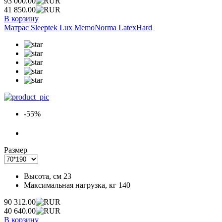
93 000.00
41 850.00
В корзину
Матрас Sleeptek Lux MemoNorma LatexHard
-55%
Размер
Высота, см
23
Максимальная нагрузка, кг
140
90 312.00
40 640.00
В корзину