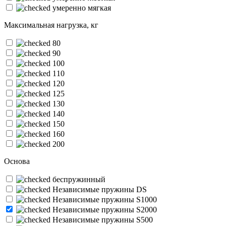
умеренно мягкая
Максимальная нагрузка, кг
80
90
100
110
120
125
130
140
150
160
200
Основа
беспружинный
Независимые пружины DS
Независимые пружины S1000
Независимые пружины S2000
Независимые пружины S500