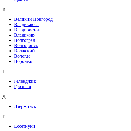
В
Великий Новгород
Владикавказ
Владивосток
Владимир
Волгоград
Волгодонск
Волжский
Вологда
Воронеж
Г
Геленджик
Грозный
Д
Дзержинск
Е
Ессетнуки