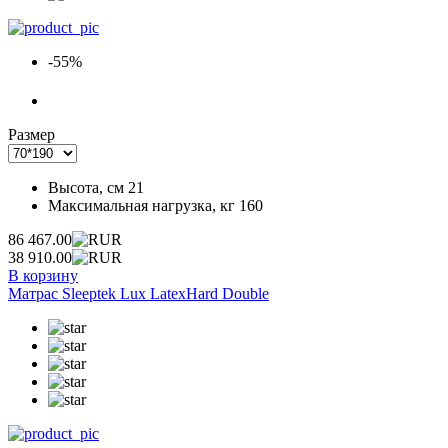
-55%
Размер
Высота, см
21
Максимальная нагрузка, кг
160
86 467.00
38 910.00
В корзину
Матрас Sleeptek Lux LatexHard Double