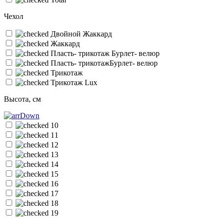
Чехол
Двойной Жаккард
Жаккард
Пласть- трикотаж Бурлет- велюр
Пласть- трикотажБурлет- велюр
Трикотаж
Трикотаж Lux
Высота, см
10
11
12
13
14
15
16
17
18
19