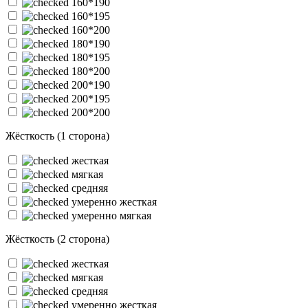
160*190
160*195
160*200
180*190
180*195
180*200
200*190
200*195
200*200
Жёсткость (1 сторона)
жесткая
мягкая
средняя
умеренно жесткая
умеренно мягкая
Жёсткость (2 сторона)
жесткая
мягкая
средняя
умеренно жесткая