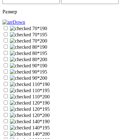
Размер
70*190
70*195
70*200
80*190
80*195
80*200
90*190
90*195
90*200
110*190
110*195
110*200
120*190
120*195
120*200
140*190
140*195
140*200