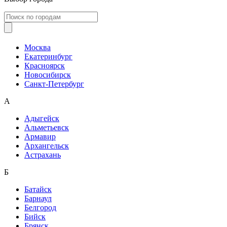
Москва
Екатеринбург
Красноярск
Новосибирск
Санкт-Петербург
А
Адыгейск
Альметьевск
Армавир
Архангельск
Астрахань
Б
Батайск
Барнаул
Белгород
Бийск
Брянск