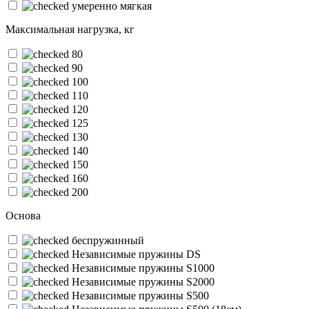
умеренно мягкая
Максимальная нагрузка, кг
80
90
100
110
120
125
130
140
150
160
200
Основа
беспружинный
Независимые пружины DS
Независимые пружины S1000
Независимые пружины S2000
Независимые пружины S500