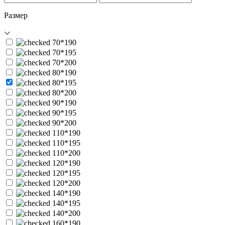
Размер
70*190
70*195
70*200
80*190
80*195
80*200
90*190
90*195
90*200
110*190
110*195
110*200
120*190
120*195
120*200
140*190
140*195
140*200
160*190