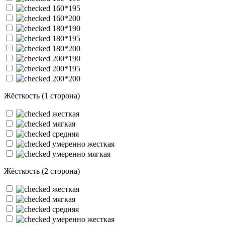
160*195
160*200
180*190
180*195
180*200
200*190
200*195
200*200
Жёсткость (1 сторона)
жесткая
мягкая
средняя
умеренно жесткая
умеренно мягкая
Жёсткость (2 сторона)
жесткая
мягкая
средняя
умеренно жесткая