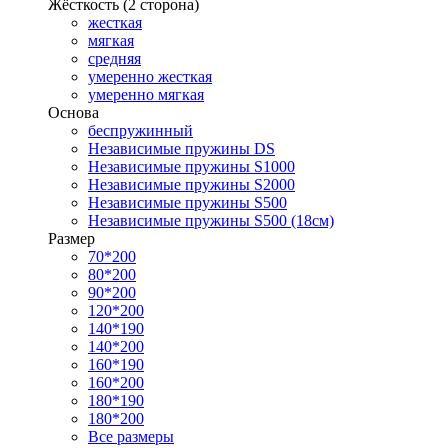
Жёсткость (2 сторона)
жесткая
мягкая
средняя
умеренно жесткая
умеренно мягкая
Основа
беспружинный
Независимые пружины DS
Независимые пружины S1000
Независимые пружины S2000
Независимые пружины S500
Независимые пружины S500 (18см)
Размер
70*200
80*200
90*200
120*200
140*190
140*200
160*190
160*200
180*190
180*200
Все размеры