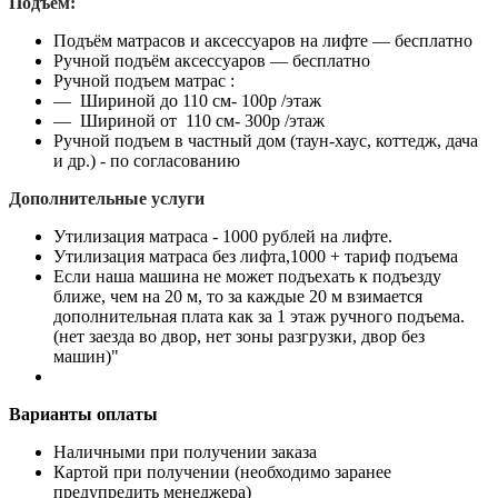
Подъем:
Подъём матрасов и аксессуаров на лифте — бесплатно
Ручной подъём аксессуаров — бесплатно
Ручной подъем матрас :
— Шириной до 110 см- 100р /этаж
— Шириной от 110 см- 300р /этаж
Ручной подъем в частный дом (таун-хаус, коттедж, дача
и др.) - по согласованию
Дополнительные услуги
Утилизация матраса - 1000 рублей на лифте.
Утилизация матраса без лифта,1000 + тариф подъема
Если наша машина не может подъехать к подъезду
ближе, чем на 20 м, то за каждые 20 м взимается
дополнительная плата как за 1 этаж ручного подъема.
(нет заезда во двор, нет зоны разгрузки, двор без
машин)"
Варианты оплаты
Наличными при получении заказа
Картой при получении (необходимо заранее
предупредить менеджера)