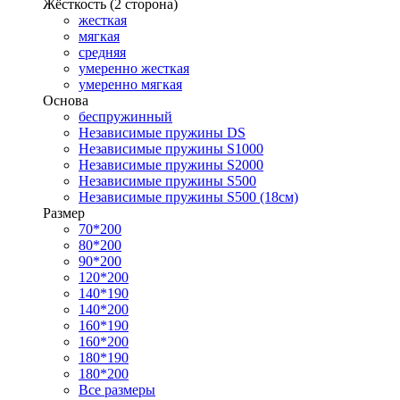
Жёсткость (2 сторона)
жесткая
мягкая
средняя
умеренно жесткая
умеренно мягкая
Основа
беспружинный
Независимые пружины DS
Независимые пружины S1000
Независимые пружины S2000
Независимые пружины S500
Независимые пружины S500 (18см)
Размер
70*200
80*200
90*200
120*200
140*190
140*200
160*190
160*200
180*190
180*200
Все размеры