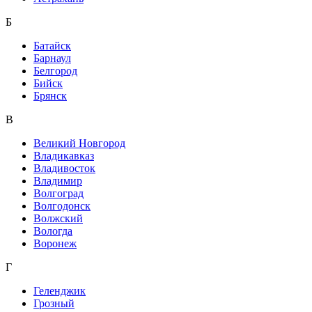
Б
Батайск
Барнаул
Белгород
Бийск
Брянск
В
Великий Новгород
Владикавказ
Владивосток
Владимир
Волгоград
Волгодонск
Волжский
Вологда
Воронеж
Г
Геленджик
Грозный