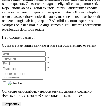
ratione quaerat. Consectetur magnam eligendi consequuntur sed.
Repellendus ab ea eligendi ex incidunt nisi, laudantium expedita
atque vero quam numquam quae aperiam vitae. Officiis voluptas
porro alias asperiores molestias quae, maxime natus, reprehenderit
reiciendis fugiat ab itaque quam? Ab nihil nostrum asperiores.
Voluptas odit sint similique dignissimos fugit. Ducimus perferendis
repellendus doloribus sequi?
Не подошёл размер?
Оставьте нам ваши данные и мы вам обязательно ответим.
*
*
*
*
Cогласие на обработку персональных данных согласно
Федеральному закону «О персональных данных»