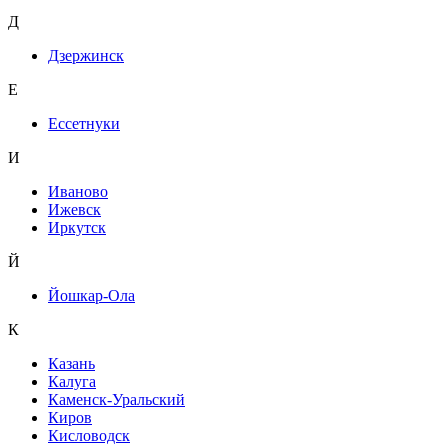
Д
Дзержинск
Е
Ессетнуки
И
Иваново
Ижевск
Иркутск
Й
Йошкар-Ола
К
Казань
Калуга
Каменск-Уральский
Киров
Кисловодск