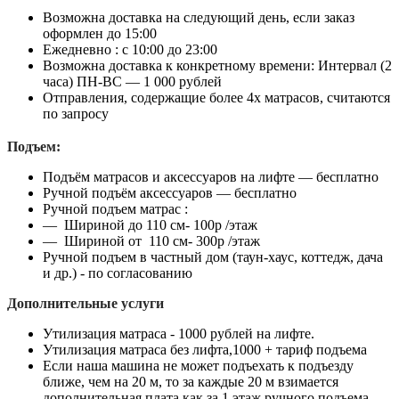
Возможна доставка на следующий день, если заказ
оформлен до 15:00
Ежедневно : с 10:00 до 23:00
Возможна доставка к конкретному времени: Интервал (2
часа) ПН-ВС — 1 000 рублей
Отправления, содержащие более 4х матрасов, считаются
по запросу
Подъем:
Подъём матрасов и аксессуаров на лифте — бесплатно
Ручной подъём аксессуаров — бесплатно
Ручной подъем матрас :
— Шириной до 110 см- 100р /этаж
— Шириной от 110 см- 300р /этаж
Ручной подъем в частный дом (таун-хаус, коттедж, дача
и др.) - по согласованию
Дополнительные услуги
Утилизация матраса - 1000 рублей на лифте.
Утилизация матраса без лифта,1000 + тариф подъема
Если наша машина не может подъехать к подъезду
ближе, чем на 20 м, то за каждые 20 м взимается
дополнительная плата как за 1 этаж ручного подъема.