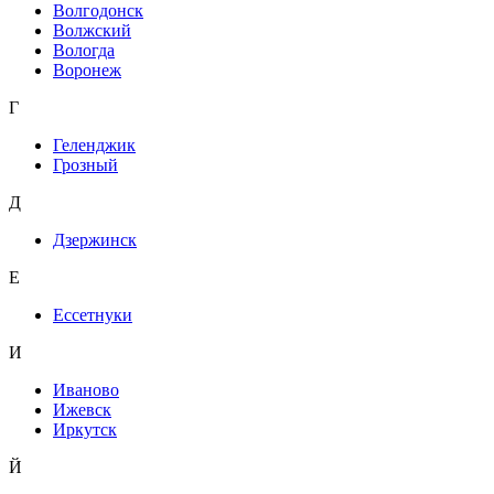
Волгодонск
Волжский
Вологда
Воронеж
Г
Геленджик
Грозный
Д
Дзержинск
Е
Ессетнуки
И
Иваново
Ижевск
Иркутск
Й