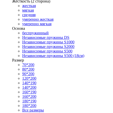
Жёсткость (2 сторона)
жесткая
мягкая
средняя
умеренно жесткая
умеренно мягкая
Основа
беспружинный
Независимые пружины DS
Независимые пружины S1000
Независимые пружины S2000
Независимые пружины S500
Независимые пружины S500 (18см)
Размер
70*200
80*200
90*200
120*200
140*190
140*200
160*190
160*200
180*190
180*200
Все размеры