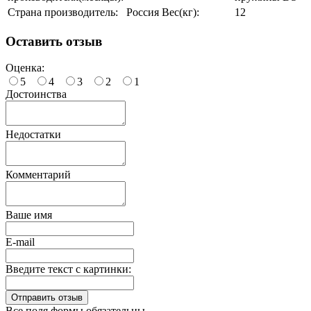
Страна производитель:
Россия
Вес(кг):
12
Оставить отзыв
Оценка:
5
4
3
2
1
Достоинства
Недостатки
Комментарий
Ваше имя
E-mail
Введите текст с картинки:
Все поля формы обязательны