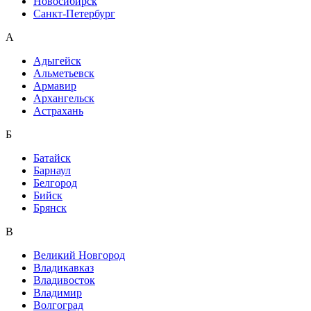
Новосибирск
Санкт-Петербург
А
Адыгейск
Альметьевск
Армавир
Архангельск
Астрахань
Б
Батайск
Барнаул
Белгород
Бийск
Брянск
В
Великий Новгород
Владикавказ
Владивосток
Владимир
Волгоград