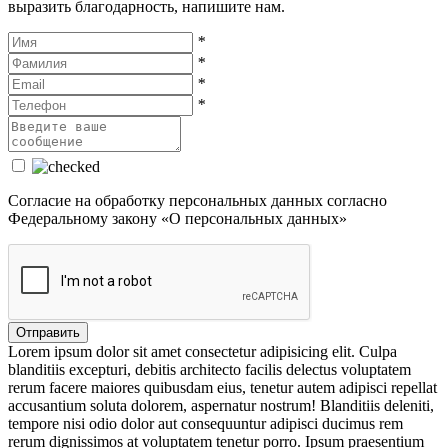
выразить благодарность, напишите нам.
*
*
*
*
Cогласие на обработку персональных данных согласно
Федеральному закону «О персональных данных»
Lorem ipsum dolor sit amet consectetur adipisicing elit. Culpa
blanditiis excepturi, debitis architecto facilis delectus voluptatem
rerum facere maiores quibusdam eius, tenetur autem adipisci repellat
accusantium soluta dolorem, aspernatur nostrum! Blanditiis deleniti,
tempore nisi odio dolor aut consequuntur adipisci ducimus rem
rerum dignissimos at voluptatem tenetur porro. Ipsum praesentium