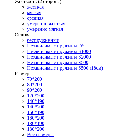
Жёсткость (2 сторона)
жесткая
мягкая
средняя
умеренно жесткая
умеренно мягкая
Основа
беспружинный
Независимые пружины DS
Независимые пружины S1000
Независимые пружины S2000
Независимые пружины S500
Независимые пружины S500 (18см)
Размер
70*200
80*200
90*200
120*200
140*190
140*200
160*190
160*200
180*190
180*200
Все размеры