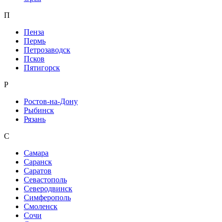
П
Пенза
Пермь
Петрозаводск
Псков
Пятигорск
Р
Ростов-на-Дону
Рыбинск
Рязань
С
Самара
Саранск
Саратов
Севастополь
Северодвинск
Симферополь
Смоленск
Сочи