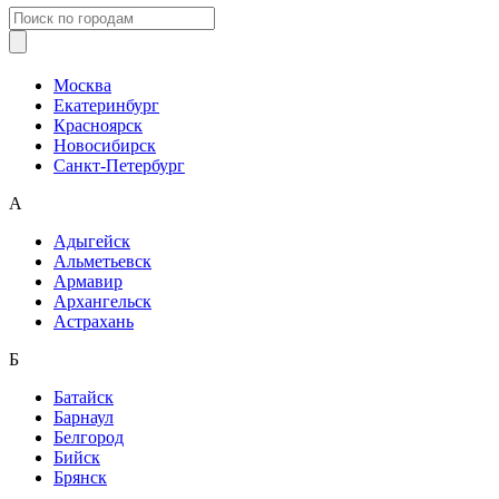
Москва
Екатеринбург
Красноярск
Новосибирск
Санкт-Петербург
А
Адыгейск
Альметьевск
Армавир
Архангельск
Астрахань
Б
Батайск
Барнаул
Белгород
Бийск
Брянск