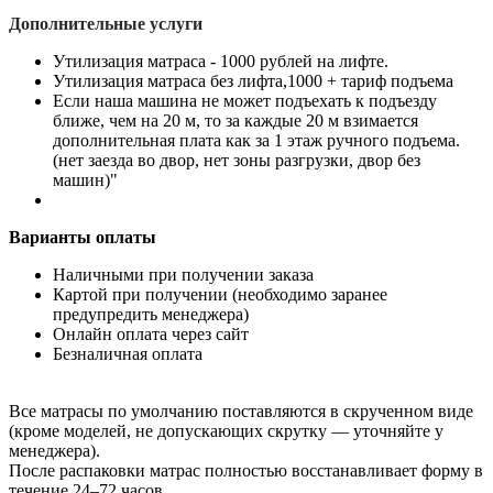
Дополнительные услуги
Утилизация матраса - 1000 рублей на лифте.
Утилизация матраса без лифта,1000 + тариф подъема
Если наша машина не может подъехать к подъезду
ближе, чем на 20 м, то за каждые 20 м взимается
дополнительная плата как за 1 этаж ручного подъема.
(нет заезда во двор, нет зоны разгрузки, двор без
машин)"
Варианты оплаты
Наличными при получении заказа
Картой при получении (необходимо заранее
предупредить менеджера)
Онлайн оплата через сайт
Безналичная оплата
Все матрасы по умолчанию поставляются в скрученном виде
(кроме моделей, не допускающих скрутку — уточняйте у
менеджера).
После распаковки матрас полностью восстанавливает форму в
течение 24–72 часов.