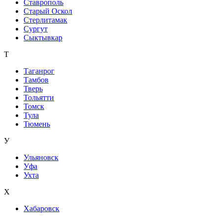
Ставрополь
Старый Оскол
Стерлитамак
Сургут
Сыктывкар
Т
Таганрог
Тамбов
Тверь
Тольятти
Томск
Тула
Тюмень
У
Ульяновск
Уфа
Ухта
Х
Хабаровск