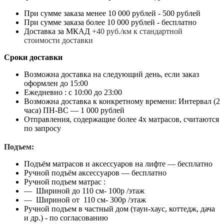
При сумме заказа менее 10 000 рублей - 500 рублей
При сумме заказа более 10 000 рублей - бесплатно
Доставка за МКАД
+40 руб./км к стандартной
стоимости доставки
Сроки доставки
Возможна доставка на следующий день, если заказ
оформлен до 15:00
Ежедневно : с 10:00 до 23:00
Возможна доставка к конкретному времени: Интервал (2
часа) ПН-ВС — 1 000 рублей
Отправления, содержащие более 4х матрасов, считаются
по запросу
Подъем:
Подъём матрасов и аксессуаров на лифте — бесплатно
Ручной подъём аксессуаров — бесплатно
Ручной подъем матрас :
— Шириной до 110 см- 100р /этаж
— Шириной от 110 см- 300р /этаж
Ручной подъем в частный дом (таун-хаус, коттедж, дача
и др.) - по согласованию