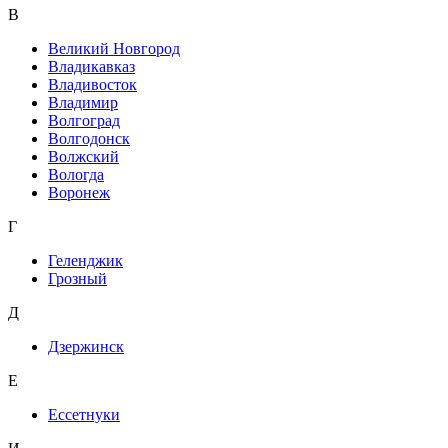
В
Великий Новгород
Владикавказ
Владивосток
Владимир
Волгоград
Волгодонск
Волжский
Вологда
Воронеж
Г
Геленджик
Грозный
Д
Дзержинск
Е
Ессетнуки