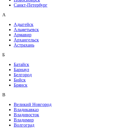
Санкт-Петербург
А
Адыгейск
Альметьевск
Армавир
Архангельск
Астрахань
Б
Батайск
Барнаул
Белгород
Бийск
Брянск
В
Великий Новгород
Владикавказ
Владивосток
Владимир
Волгоград