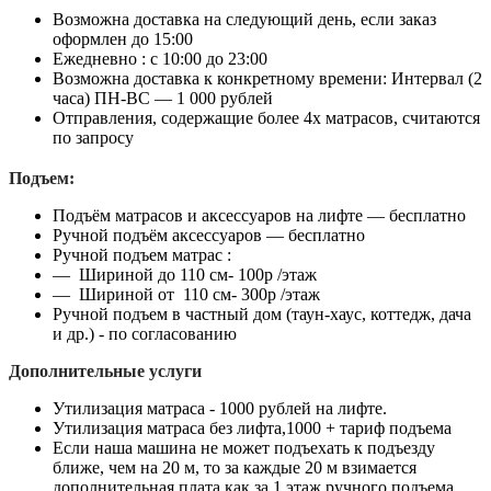
Возможна доставка на следующий день, если заказ
оформлен до 15:00
Ежедневно : с 10:00 до 23:00
Возможна доставка к конкретному времени: Интервал (2
часа) ПН-ВС — 1 000 рублей
Отправления, содержащие более 4х матрасов, считаются
по запросу
Подъем:
Подъём матрасов и аксессуаров на лифте — бесплатно
Ручной подъём аксессуаров — бесплатно
Ручной подъем матрас :
— Шириной до 110 см- 100р /этаж
— Шириной от 110 см- 300р /этаж
Ручной подъем в частный дом (таун-хаус, коттедж, дача
и др.) - по согласованию
Дополнительные услуги
Утилизация матраса - 1000 рублей на лифте.
Утилизация матраса без лифта,1000 + тариф подъема
Если наша машина не может подъехать к подъезду
ближе, чем на 20 м, то за каждые 20 м взимается
дополнительная плата как за 1 этаж ручного подъема.