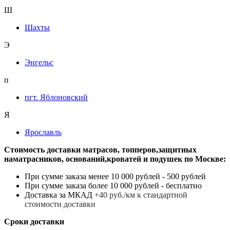
Ш
Шахты
Э
Энгельс
п
пгт. Яблоновский
Я
Ярославль
Стоимость доставки матрасов, топперов,защитных
наматрасников, оснований,кроватей и подушек по Москве:
При сумме заказа менее 10 000 рублей - 500 рублей
При сумме заказа более 10 000 рублей - бесплатно
Доставка за МКАД
+40 руб./км к стандартной
стоимости доставки
Сроки доставки