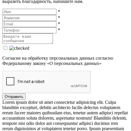
выразить благодарность, напишите нам.
*
*
*
*
Cогласие на обработку персональных данных согласно
Федеральному закону «О персональных данных»
Lorem ipsum dolor sit amet consectetur adipisicing elit. Culpa
blanditiis excepturi, debitis architecto facilis delectus voluptatem
rerum facere maiores quibusdam eius, tenetur autem adipisci repellat
accusantium soluta dolorem, aspernatur nostrum! Blanditiis deleniti,
tempore nisi odio dolor aut consequuntur adipisci ducimus rem
rerum dignissimos at voluptatem tenetur porro. Ipsum praesentium