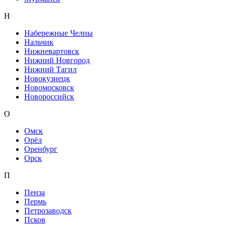
Н
Набережные Челны
Нальчик
Нижневартовск
Нижний Новгород
Нижний Тагил
Новокузнецк
Новомосковск
Новороссийск
О
Омск
Орёл
Оренбург
Орск
П
Пенза
Пермь
Петрозаводск
Псков